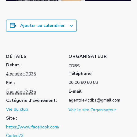
Ajouter au calendrier
DÉTAILS
ORGANISATEUR
Début :
CDBS
Téléphone
4 octobre 2025
06 06 60 60 88
Fin :
E-mail
5 octobre 2025
agentdev.cdbs@gmail.com
Catégorie d’Évènement:
Vie du club
Voir le site Organisateur
Site :
https://www.facebook.com/
Codep73