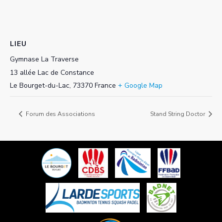
LIEU
Gymnase La Traverse
13 allée Lac de Constance
Le Bourget-du-Lac
,
73370
France
+ Google Map
Forum des Associations
Stand String Doctor