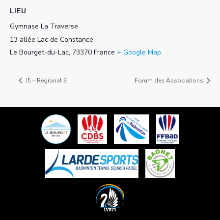
LIEU
Gymnase La Traverse
13 allée Lac de Constance
Le Bourget-du-Lac
,
73370
France
+ Google Map
J5 – Régional 3
Forum des Associations