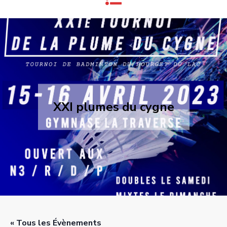
XXI plumes du cygne
« Tous les Évènements