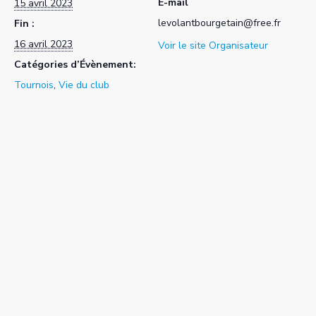
E-mail
15 avril 2023
levolantbourgetain@free.fr
Fin :
16 avril 2023
Voir le site Organisateur
Catégories d’Évènement:
Tournois
,
Vie du club