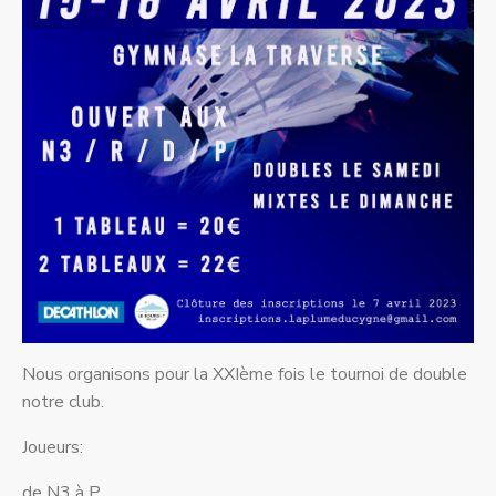
Nous organisons pour la XXIème fois le tournoi de double
notre club.
Joueurs:
de N3 à P