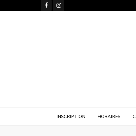
Skip
to
content
INSCRIPTION
HORAIRES
C