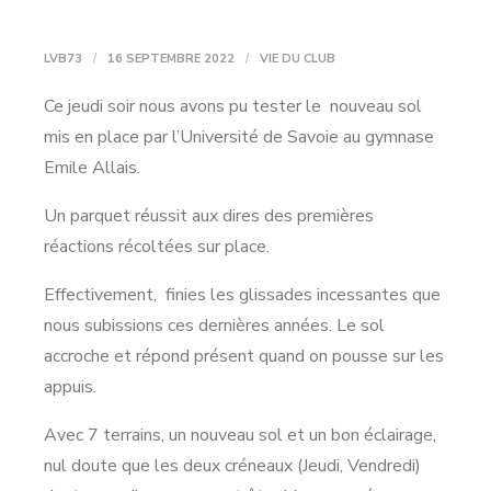
LVB73
16 SEPTEMBRE 2022
VIE DU CLUB
Ce jeudi soir nous avons pu tester le nouveau sol
mis en place par l’Université de Savoie au gymnase
Emile Allais.
Un parquet réussit aux dires des premières
réactions récoltées sur place.
Effectivement, finies les glissades incessantes que
nous subissions ces dernières années. Le sol
accroche et répond présent quand on pousse sur les
appuis.
Avec 7 terrains, un nouveau sol et un bon éclairage,
nul doute que les deux créneaux (Jeudi, Vendredi)